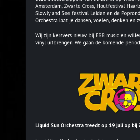
Amsterdam, Zwarte Cross, Houtfestival Haarl
Slowly and See festival Leiden en de Popronde
Orchestra laat je dansen, voelen, denken en 
Wij zijn kersvers nieuw bij EBB music en wil
vinyl uitbrengen. We gaan de komende period
Liquid Sun Orchestra treedt op 19 juli op bij