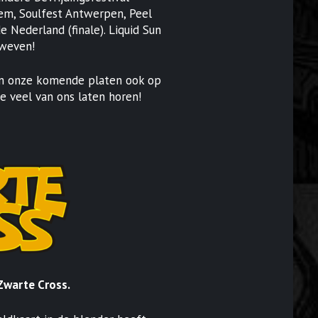
em, Soulfest Antwerpen, Peel
 Nederland (finale). Liquid Sun
zweven!
len onze komende platen ook op
e veel van ons laten horen!
 Zwarte Cross.