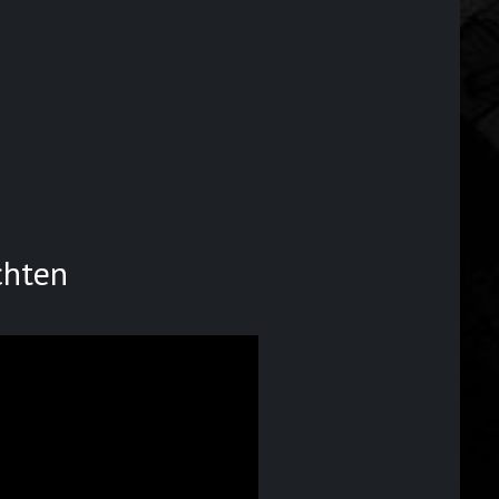
chten