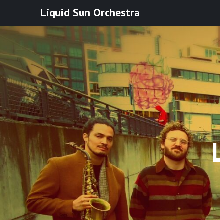
Ga
Liquid Sun Orchestra
naar
de
inhoud