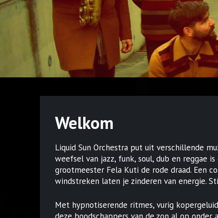
Welkom
Liquid Sun Orchestra put uit verschillende mu
weefsel van jazz, funk, soul, dub en reggae i
grootmeester Fela Kuti de rode draad. Een col
windstreken laten je zinderen van energie. Sti
Met hypnotiserende ritmes, vurig kopergeluid
deze boodschappers van de zon al op onder an