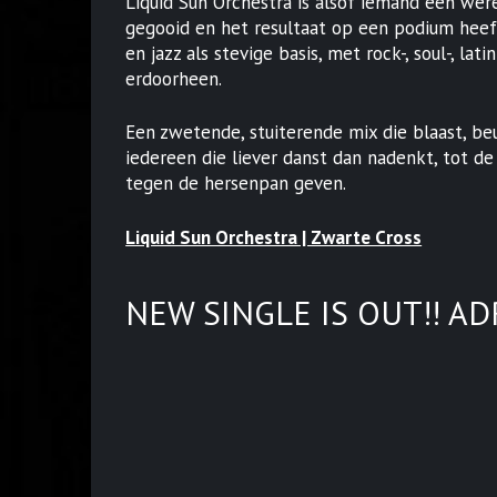
Liquid Sun Orchestra is alsof iemand een wer
gegooid en het resultaat op een podium heeft
en jazz als stevige basis, met rock-, soul-, lat
erdoorheen.
Een zwetende, stuiterende mix die blaast, be
iedereen die liever danst dan nadenkt, tot de
tegen de hersenpan geven.
Liquid Sun Orchestra | Zwarte Cross
NEW SINGLE IS OUT!! A