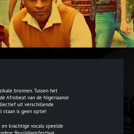
zikale bronnen. Tussen het
s de Afrobeat van de Nigeriaanse
lectief uit verschillende
l staan is geen optie!
 en krachtige vocals speelde
dere Bevrijdingsfestival