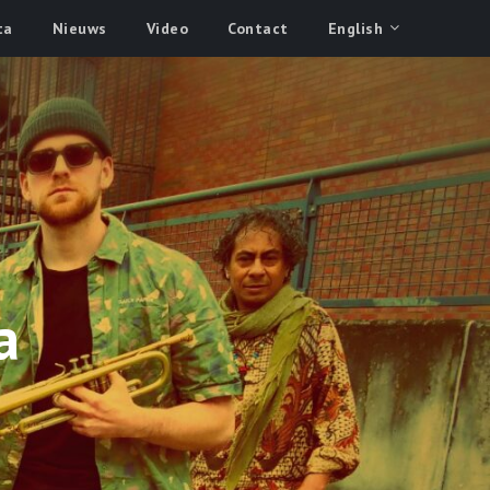
ta
Nieuws
Video
Contact
English
a